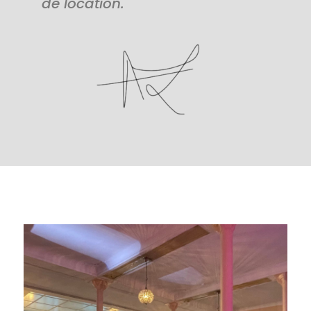
de location.