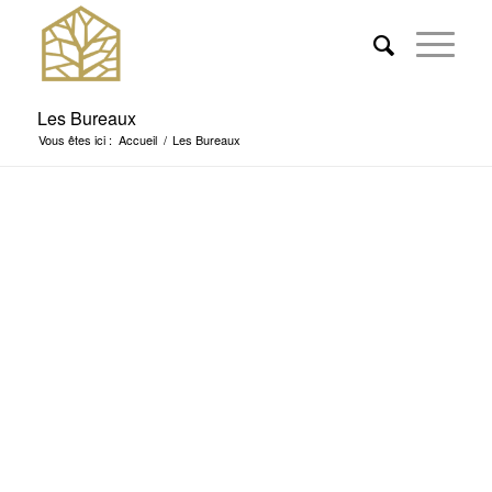
Les Bureaux
Vous êtes ici :
Accueil
/
Les Bureaux