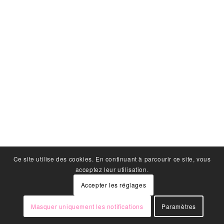
Ce site utilise des cookies. En continuant à parcourir ce site, vous
acceptez leur utilisation.
Accepter les réglages
Masquer uniquement les notifications
Paramètres